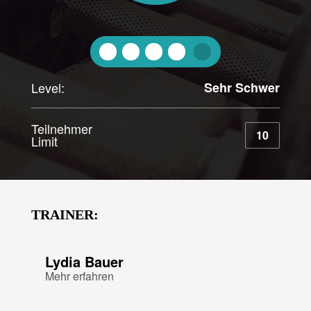
Level:
Sehr Schwer
Teilnehmer
10
Limit
TRAINER:
Lydia Bauer
Mehr erfahren