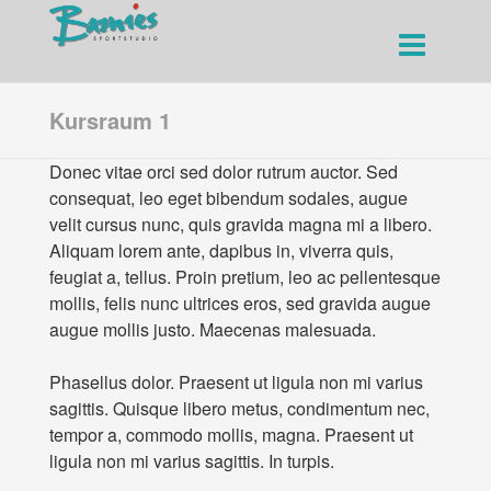
Kursraum 1
Donec vitae orci sed dolor rutrum auctor. Sed
consequat, leo eget bibendum sodales, augue
velit cursus nunc, quis gravida magna mi a libero.
Aliquam lorem ante, dapibus in, viverra quis,
feugiat a, tellus. Proin pretium, leo ac pellentesque
mollis, felis nunc ultrices eros, sed gravida augue
augue mollis justo. Maecenas malesuada.
Phasellus dolor. Praesent ut ligula non mi varius
sagittis. Quisque libero metus, condimentum nec,
tempor a, commodo mollis, magna. Praesent ut
ligula non mi varius sagittis. In turpis.