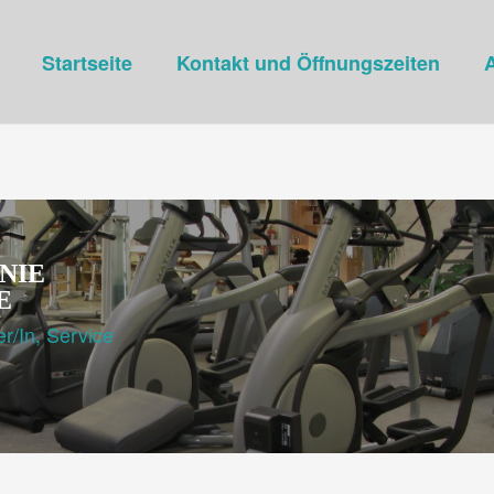
Startseite
Kontakt und Öffnungszeiten
A
NIE
E
er/In, Service