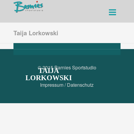
Taija Lorkowski
© 2015 Barnies Sportstudio
TAIJA
LORKOWSKI
Impressum
/
Datenschutz