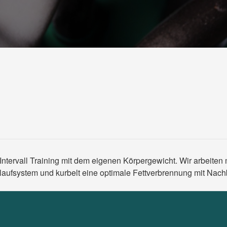
es Intervall Training mit dem eigenen Körpergewicht. Wir arbei
laufsystem und kurbelt eine optimale Fettverbrennung mit Nach