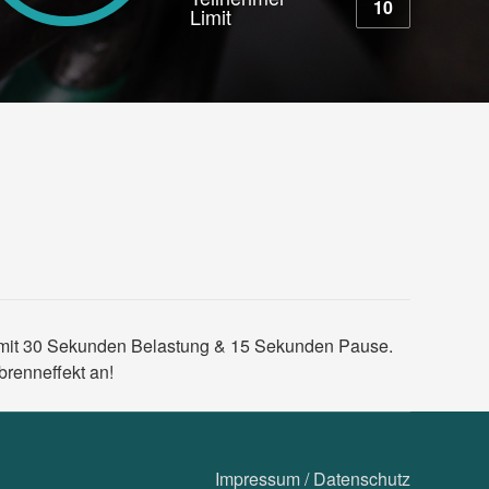
10
Limit
ten mit 30 Sekunden Belastung & 15 Sekunden Pause.
brenneffekt an!
Impressum
/
Datenschutz