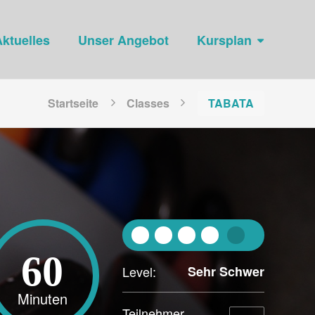
ktuelles
Unser Angebot
Kursplan
Startseite
Classes
TABATA
60
Level:
Sehr Schwer
Minuten
Teilnehmer